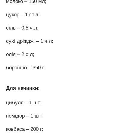
молоко – 150 мл;
цукор – 1 ст.л;
сіль – 0,5 ч.л;
сухі дріжджі – 1 ч.л;
олія – 2 с.л;
борошно – 350 г.
Для начинки:
цибуля – 1 шт;
помідор – 1 шт;
ковбаса – 200 г;