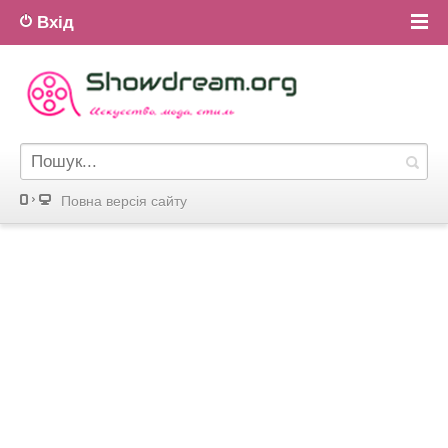
Вхід
Повна версiя сайту