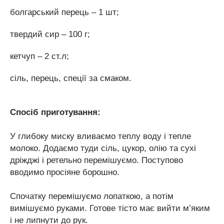
болгарський перець – 1 шт;
твердий сир – 100 г;
кетчуп – 2 ст.л;
сіль, перець, спеції за смаком.
Спосіб приготування:
У глибоку миску вливаємо теплу воду і тепле
молоко. Додаємо туди сіль, цукор, олію та сухі
дріжджі і ретельно перемішуємо. Поступово
вводимо просіяне борошно.
Спочатку перемішуємо лопаткою, а потім
вимішуємо руками. Готове тісто має вийти м’яким
і не липнути до рук.