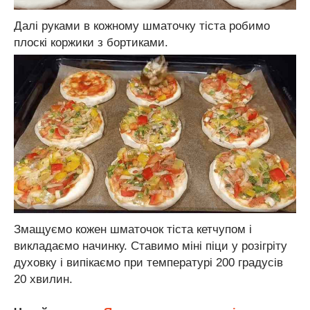
Далі руками в кожному шматочку тіста робимо
плоскі коржики з бортиками.
Змащуємо кожен шматочок тіста кетчупом і
викладаємо начинку. Ставимо міні піци у розігріту
духовку і випікаємо при температурі 200 градусів
20 хвилин.