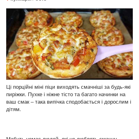
Ці порційні міні піци виходять смачніші за будь-які
пиріжки. Пухке і ніжне тісто та багато начинки на
ваш смак – така випічка сподобається і дорослим і
дітям.