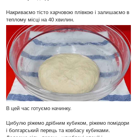
Накриваємо тісто харчовою плівкою і залишаємо в
теплому місці на 40 хвилин.
В цей час готуємо начинку.
Цибулю ріжемо дрібним кубиком, ріжемо помідори
і болгарський перець та ковбасу кубиками.