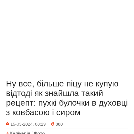
Ну все, більше піцу не купую
відтоді як знайшла такий
рецепт: пухкі булочки в духовці
з ковбасою і сиром
15-03-2024, 08:29
880
Кулінарія
/
Фото