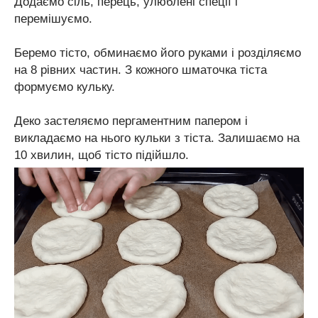
Додаємо сіль, перець, улюблені спеції і
перемішуємо.
Беремо тісто, обминаємо його руками і розділяємо
на 8 рівних частин. З кожного шматочка тіста
формуємо кульку.
Деко застеляємо пергаментним папером і
викладаємо на нього кульки з тіста. Залишаємо на
10 хвилин, щоб тісто підійшло.