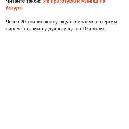
Читайте також:
Як приготувати млинці на
йогурті
Через 20 хвилин кожну піцу посипаємо натертим
сиром і ставимо у духовку ще на 10 хвилин.