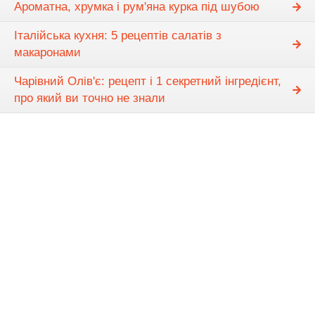
Ароматна, хрумка і рум'яна курка під шубою
Італійська кухня: 5 рецептів салатів з
макаронами
Чарівний Олів'є: рецепт і 1 секретний інгредієнт,
про який ви точно не знали