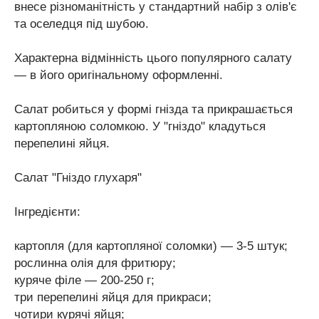
внесе різноманітність у стандартний набір з олів'є
та оселедця під шубою.
Характерна відмінність цього популярного салату
— в його оригінальному оформленні.
Салат робиться у формі гнізда та прикрашається
картопляною соломкою. У "гніздо" кладуться
перепелині яйця.
Салат "Гніздо глухаря"
Інгредієнти:
картопля (для картопляної соломки) — 3-5 штук;
рослинна олія для фритюру;
куряче філе — 200-250 г;
три перепелині яйця для прикраси;
чотири курячі яйця;