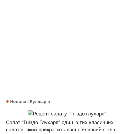
Новини
/
Кулінарія
Салат "Гніздо Глухаря" один із тих класичних
салатів, який прикрасить ваш святковий стіл і