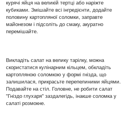
курячі яйця на великій тертці або наріжте
кубиками. Змішайте всі інгредієнти, додайте
половину картопляної соломки, заправте
майонезом і підсоліть до смаку, акуратно
перемішайте.
Викладіть салат на велику тарілку, можна
скористатися кулінарним кільцем, обкладіть
картопляною соломкою у формі гнізда, що
залишилася, прикрасьте перепелиними яйцями.
Подавайте на стіл. Головне, не робити салат
"Гніздо глухаря" заздалегідь, інакше соломка у
салаті розмокне.