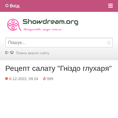
Вхід
Повна версiя сайту
Рецепт салату "Гніздо глухаря"
8-12-2022, 09:24
999