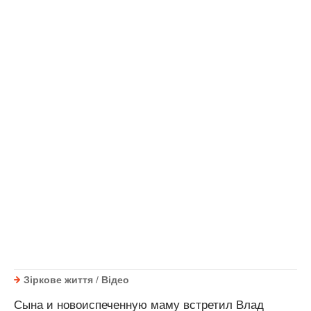
Зіркове життя
/
Відео
Сына и новоиспеченную маму встретил Влад