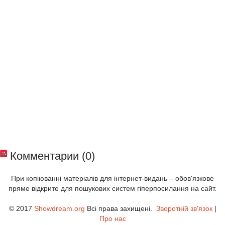
Комментарии (0)
При копіюванні матеріалів для інтернет-видань – обов'язкове
пряме відкрите для пошукових систем гіперпосилання на сайт.
© 2017
Showdream.org
Всі права захищені.
Зворотній зв'язок
|
Про нас