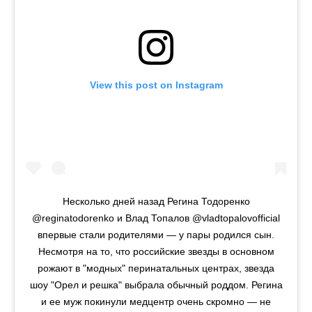
View this post on Instagram
Несколько дней назад Регина Тодоренко
@reginatodorenko и Влад Топалов @vladtopalovofficial
впервые стали родителями — у пары родился сын.
Несмотря на то, что российские звезды в основном
рожают в "модных" перинатальных центрах, звезда
шоу "Орел и решка" выбрала обычный роддом. Регина
и ее муж покинули медцентр очень скромно — не