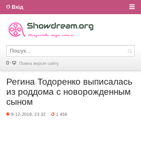
Вхід
Повна версiя сайту
Регина Тодоренко выписалась
из роддома с новорожденным
сыном
8-12-2018, 23:32
1 456