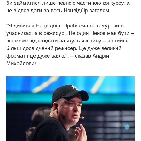
би займатися лише певною частиною конкурсу, а
не відповідати за весь Нацвідбір загалом.
"Я дивився Нацвідбір. Проблема не в журі чи в
учасниках, а в режисурі. Не один Ненов має бути –
він може відповідати за якусь частину – а якийсь
більш досвідчений режисер. Це дуже великий
формат і це дуже важко", – сказав Андрій
Михайлович.