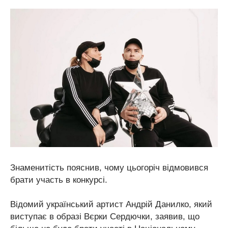
Знаменитість пояснив, чому цьогоріч відмовився
брати участь в конкурсі.
Відомий український артист Андрій Данилко, який
виступає в образі Вєрки Сердючки, заявив, що