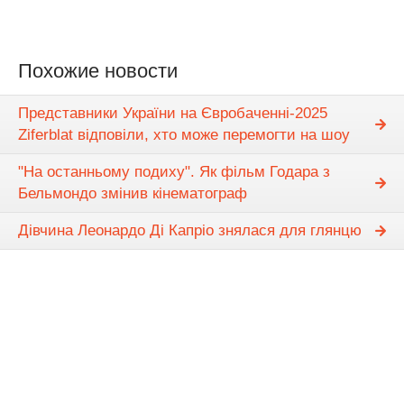
Похожие новости
Представники України на Євробаченні-2025
Ziferblat відповіли, хто може перемогти на шоу
"На останньому подиху". Як фільм Годара з
Бельмондо змінив кінематограф
Дівчина Леонардо Ді Капріо знялася для глянцю