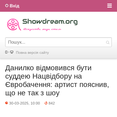
Вхід
Повна версiя сайту
Данилко відмовився бути
суддею Нацвідбору на
Євробачення: артист пояснив,
що не так з шоу
30-03-2025, 10:00
842