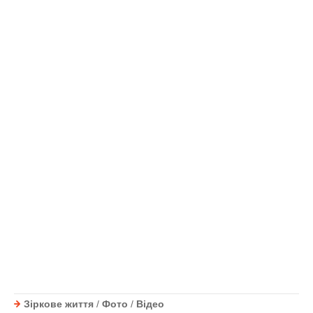
Зіркове життя
/
Фото
/
Відео