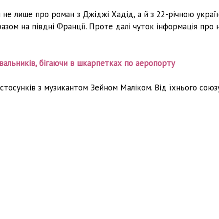
и не лише про роман з Джіджі Хадід, а й з 22-річною укра
ом на півдні Франції. Проте далі чуток інформація про 
вальників, бігаючи в шкарпетках по аеропорту
 стосунків з музикантом Зейном Маліком. Від їхнього союз