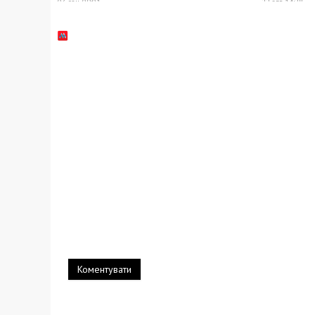
03 сен, 09:01
22 авг, 14:28
Коментувати