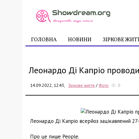
ГОЛОВНА
НОВИНИ
ЗІРКОВЕ ЖИТ
Леонардо Ді Капріо проводи
14.09.2022, 12:43,
Зіркове життя
/
Фото
0
Леонардо Ді Капріо всерйоз зацікавлений 2
Про це пише People.