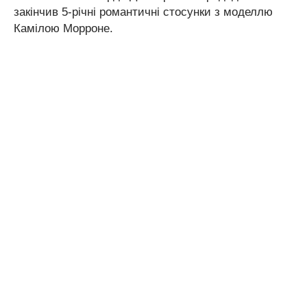
закінчив 5-річні романтичні стосунки з моделлю
Камілою Морроне.