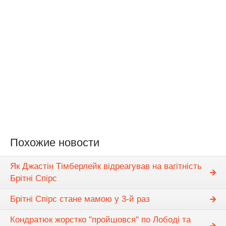
Похожие новости
Як Джастін Тімберлейк відреагував на вагітність
Брітні Спірс
Брітні Спірс стане мамою у 3-й раз
Кондратюк жорстко "пройшовся" по Лободі та