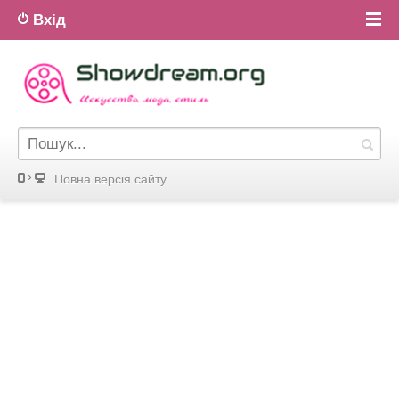
Вхід
Повна версiя сайту