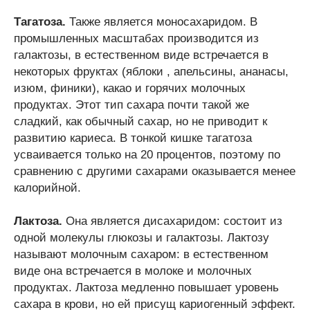
Тагатоза.
Также является моносахаридом. В
промышленных масштабах производится из
галактозы, в естественном виде встречается в
некоторых фруктах (яблоки , апельсины, ананасы,
изюм, финики), какао и горячих молочных
продуктах. Этот тип сахара почти такой же
сладкий, как обычный сахар, но не приводит к
развитию кариеса. В тонкой кишке тагатоза
усваивается только на 20 процентов, поэтому по
сравнению с другими сахарами оказывается менее
калорийной.
Лактоза.
Она является дисахаридом: состоит из
одной молекулы глюкозы и галактозы. Лактозу
называют молочным сахаром: в естественном
виде она встречается в молоке и молочных
продуктах. Лактоза медленно повышает уровень
сахара в крови, но ей присущ кариогенный эффект.