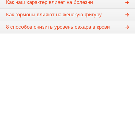
Как наш характер влияет на болезни
Как гормоны влияют на женскую фигуру
8 способов снизить уровень сахара в крови