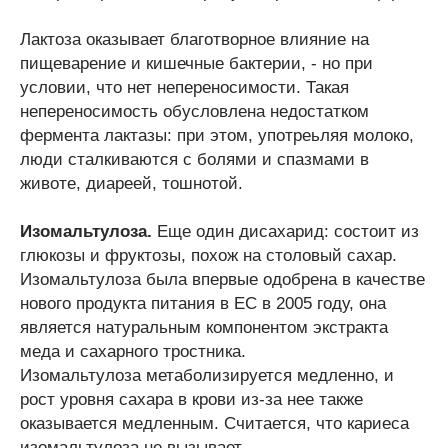
Лактоза оказывает благотворное влияние на
пищеварение и кишечные бактерии, - но при
условии, что нет непереносимости. Такая
непереносимость обусловлена недостатком
фермента лактазы: при этом, употреьляя молоко,
люди сталкиваются с болями и спазмами в
животе, диареей, тошнотой.
Изомальтулоза.
Еще один дисахарид: состоит из
глюкозы и фруктозы, похож на столовый сахар.
Изомальтулоза была впервые одобрена в качестве
нового продукта питания в ЕС в 2005 году, она
является натуральным компонентом экстракта
меда и сахарного тростника.
Изомальтулоза метаболизируется медленно, и
рост уровня сахара в крови из-за нее также
оказывается медленным. Считается, что кариеса
изомальтулоза не вызывает.