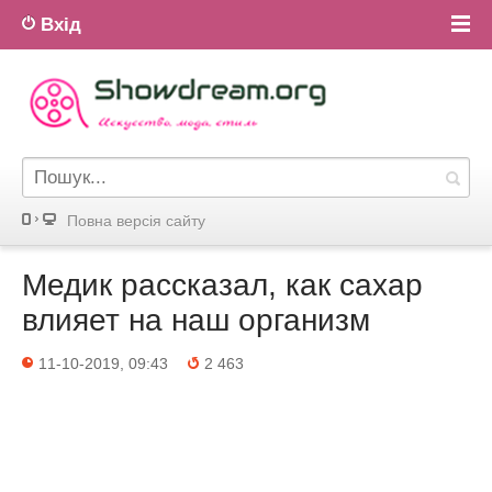
Вхід
Повна версiя сайту
Медик рассказал, как сахар
влияет на наш организм
11-10-2019, 09:43
2 463