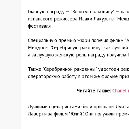
Главную награду — "Золотую раковину" — на
испанского режиссёра Исаки Лакуэсты "Межд
фестиваля.
Специальную премию жюри получил фильм "Ал
Мендосы. "Серебряную раковину" как лучший 
а за лучшую женскую роль награду получила П
Также "Серебрянной раковины" удостоен реж
операторскую работу в этом же фильме при
Читайте также:
Chanel
Лучшими сценаристами были признаны Луи Га
Лаверти за фильм "Юлий". Они получили пре