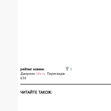
рейтинг новини:
0
Джерело:
life.ru
Переглядів:
630
ЧИТАЙТЕ ТАКОЖ: