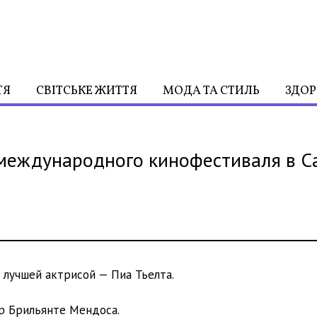
ТЯ
СВІТСЬКЕ ЖИТТЯ
МОДА ТА СТИЛЬ
ЗДОР
 международного кинофестиваля в С
 лучшей актрисой — Пиа Тьелта.
р Брильянте Мендоса.