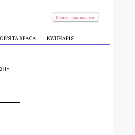
ОВ'Я ТА КРАСА
КУЛІНАРІЯ
ан-