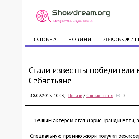
ГОЛОВНА
НОВИНИ
ЗІРКОВЕ ЖИТ
Стали известны победители
Себастьяне
30.09.2018, 10:03,
Новини
/
Світське життя
0
Лучшим актёром стал Дарио Грандинетти, а
Специальную премию жюри получил режиссё