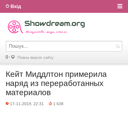
Вхід
Повна версiя сайту
Кейт Миддлтон примерила
наряд из переработанных
материалов
17-11-2019, 22:31
1 638