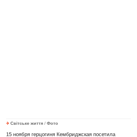
Світське життя
/
Фото
15 ноября герцогиня Кембриджская посетила