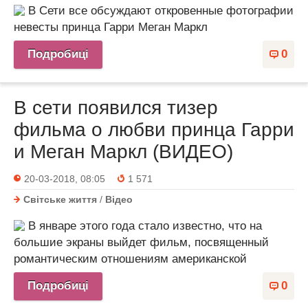
В Сети все обсуждают откровенные фотографии
невесты принца Гарри Меган Маркл
Подробиці
0
В сети появился тизер
фильма о любви принца Гарри
и Меган Маркл (ВИДЕО)
20-03-2018, 08:05
1 571
Світське життя
/
Відео
В январе этого года стало известно, что на
большие экраны выйдет фильм, посвященный
романтическим отношениям американской
Подробиці
0