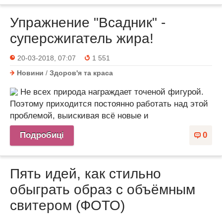
Упражнение "Всадник" -
суперсжигатель жира!
20-03-2018, 07:07
1 551
Новини
/
Здоров'я та краса
Не всех природа награждает точеной фигурой.
Поэтому приходится постоянно работать над этой
проблемой, выискивая всё новые и
Подробиці
0
Пять идей, как стильно
обыграть образ с объёмным
свитером (ФОТО)