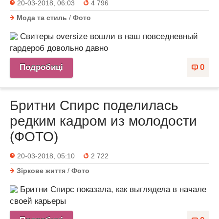
20-03-2018, 06:03
4 796
Мода та стиль
/
Фото
Свитеры oversize вошли в наш повседневный
гардероб довольно давно
Подробиці
0
Бритни Спирс поделилась
редким кадром из молодости
(ФОТО)
20-03-2018, 05:10
2 722
Зіркове життя
/
Фото
Бритни Спирс показала, как выглядела в начале
своей карьеры