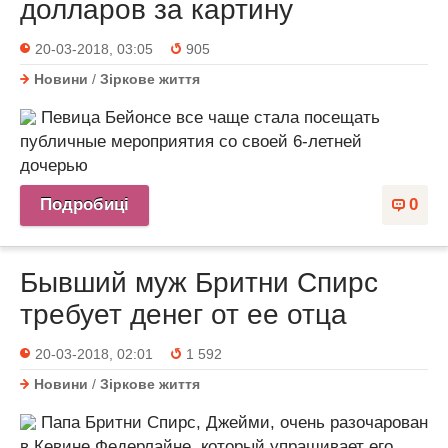
долларов за картину
20-03-2018, 03:05
905
Новини
/
Зіркове життя
Певица Бейонсе все чаще стала посещать
публичные мероприятия со своей 6-летней
дочерью
Подробиці
0
Бывший муж Бритни Спирс
требует денег от ее отца
20-03-2018, 02:01
1 592
Новини
/
Зіркове життя
Папа Бритни Спирс, Джейми, очень разочарован
в Кевине Федерлайне, который упрашивает его