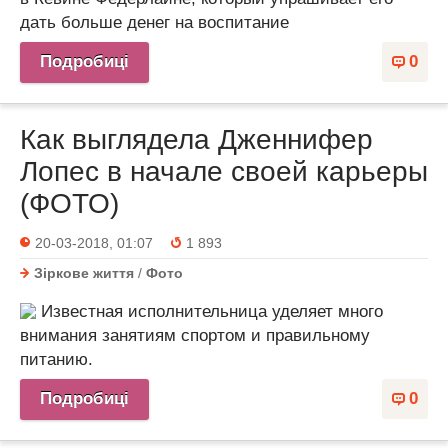
дать больше денег на воспитание
Подробиці
0
Как выглядела Дженнифер
Лопес в начале своей карьеры
(ФОТО)
20-03-2018, 01:07
1 893
Зіркове життя
/
Фото
Известная исполнительница уделяет много
внимания занятиям спортом и правильному
питанию.
Подробиці
0