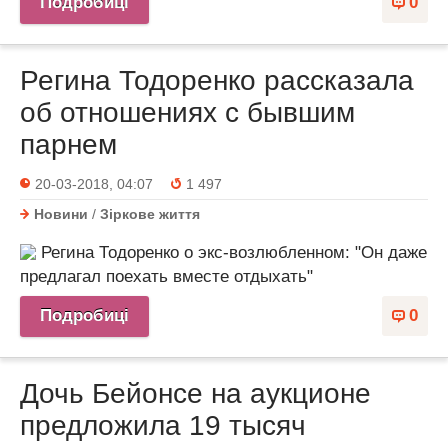
Подробиці
0
Регина Тодоренко рассказала
об отношениях с бывшим
парнем
20-03-2018, 04:07
1 497
Новини
/
Зіркове життя
Регина Тодоренко о экс-возлюбленном: "Он даже
предлагал поехать вместе отдыхать"
Подробиці
0
Дочь Бейонсе на аукционе
предложила 19 тысяч