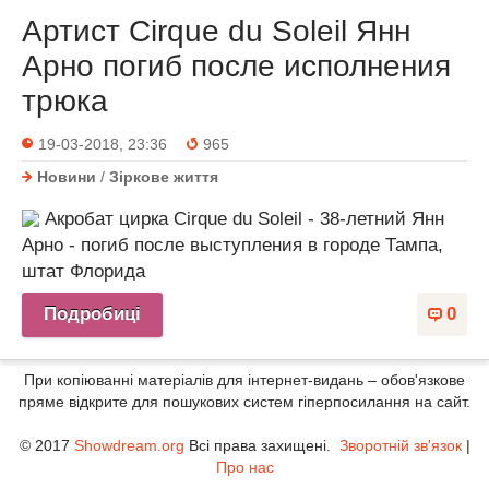
Артист Cirque du Soleil Янн
Арно погиб после исполнения
трюка
19-03-2018, 23:36
965
Новини
/
Зіркове життя
Акробат цирка Cirque du Soleil - 38-летний Янн
Арно - погиб после выступления в городе Тампа,
штат Флорида
Подробиці
0
При копіюванні матеріалів для інтернет-видань – обов'язкове
пряме відкрите для пошукових систем гіперпосилання на сайт.
© 2017
Showdream.org
Всі права захищені.
Зворотній зв'язок
|
Про нас