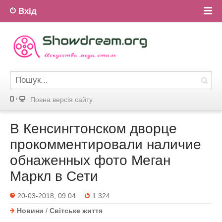
Вхід
Повна версiя сайту
В Кенсингтонском дворце
прокомментировали наличие
обнаженных фото Меган
Маркл в Сети
20-03-2018, 09:04
1 324
Новини
/
Світське життя