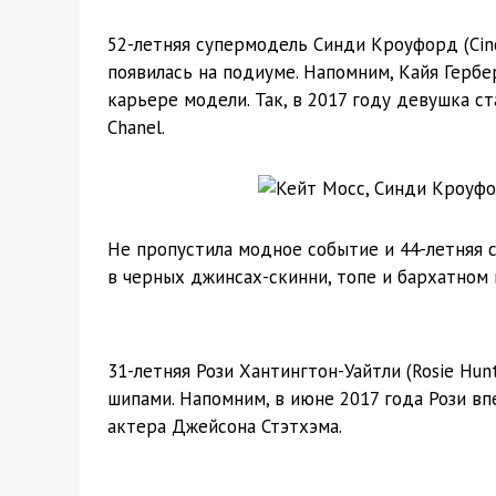
52-летняя супермодель Синди Кроуфорд (Cind
появилась на подиуме. Напомним, Кайя Гербер
карьере модели. Так, в 2017 году девушка 
Chanel.
Не пропустила модное событие и 44-летняя с
в черных джинсах-скинни, топе и бархатном
31-летняя Рози Хантингтон-Уайтли (Rosie Hun
шипами. Напомним, в июне 2017 года Рози вп
актера Джейсона Стэтхэма.