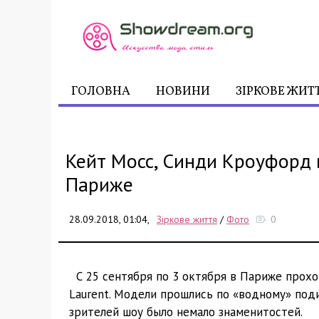
ГОЛОВНА
НОВИНИ
ЗІРКОВЕ ЖИТ
Кейт Мосс, Синди Кроуфорд и
Париже
28.09.2018, 01:04,
Зіркове життя
/
Фото
0
С 25 сентября по 3 октября в Париже прохо
Laurent. Модели прошлись по «водному» под
зрителей шоу было немало знаменитостей.