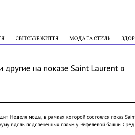
ТЯ
СВІТСЬКЕ ЖИТТЯ
МОДА ТА СТИЛЬ
ЗДОР
 другие на показе Saint Laurent в
дит Неделя моды, в рамках которой состоялся показ Sain
иуму вдоль подсвеченных пальм у Эйфелевой башни. Сред