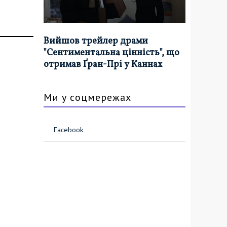
Вийшов трейлер драми
"Сентиментальна цінність", що
отримав Ґран-Прі у Каннах
Ми у соцмережах
Facebook