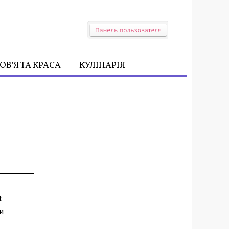
ОВ'Я ТА КРАСА
КУЛІНАРІЯ
t
и