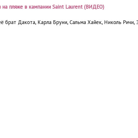
 на пляже в кампании Saint Laurent (ВИДЕО)
её брат Дакота, Карла Бруни, Сальма Хайек, Николь Ричи,