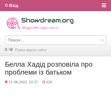
Вхід
Повна версiя сайту
Белла Хадід розповіла про
проблеми із батьком
21-08-2022, 10:37
628