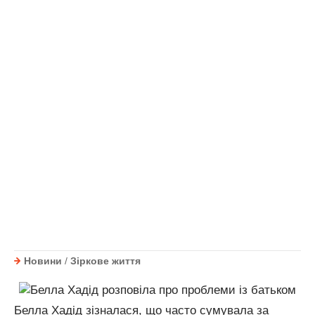
Новини
/
Зіркове життя
Белла Хадід зізналася, що часто сумувала за