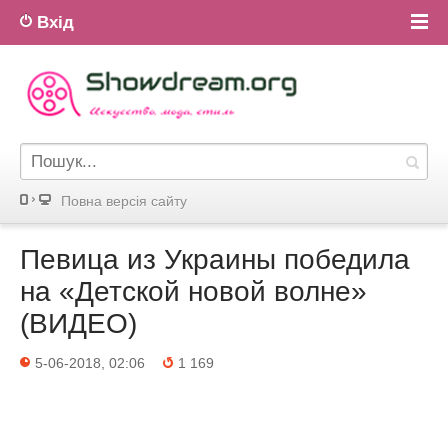
Вхід
Повна версiя сайту
Певица из Украины победила
на «Детской новой волне»
(ВИДЕО)
5-06-2018, 02:06
1 169