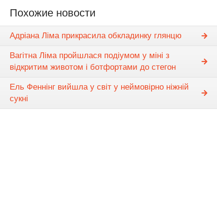
Похожие новости
Адріана Ліма прикрасила обкладинку глянцю
Вагітна Ліма пройшлася подіумом у міні з
відкритим животом і ботфортами до стегон
Ель Феннінг вийшла у світ у неймовірно ніжній
сукні