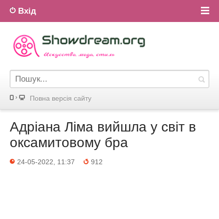
Вхід
Повна версiя сайту
Адріана Ліма вийшла у світ в
оксамитовому бра
24-05-2022, 11:37
912