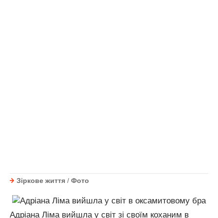
Зіркове життя
/
Фото
Адріана Ліма вийшла у світ зі своїм коханим в