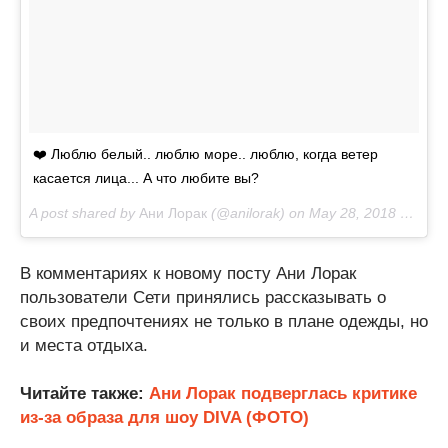
❤️ Люблю белый.. люблю море.. люблю, когда ветер
касается лица... А что любите вы?
A post shared by
Ани Лорак
(@anilorak) on
May 28, 2018 at 12:30pm PDT
В комментариях к новому посту Ани Лорак
пользователи Сети принялись рассказывать о
своих предпочтениях не только в плане одежды, но
и места отдыха.
Читайте также:
Ани Лорак подверглась критике
из-за образа для шоу DIVA (ФОТО)