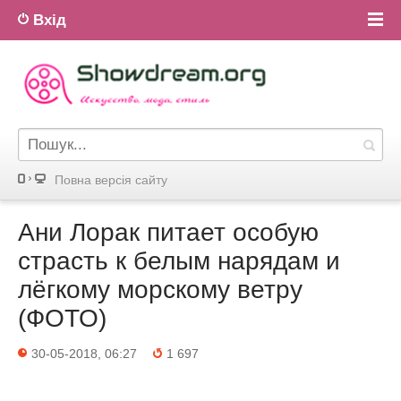
Вхід
Повна версiя сайту
Ани Лорак питает особую
страсть к белым нарядам и
лёгкому морскому ветру
(ФОТО)
30-05-2018, 06:27
1 697