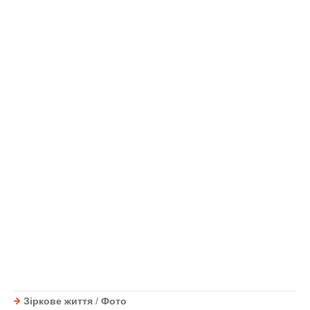
Зіркове життя
/
Фото