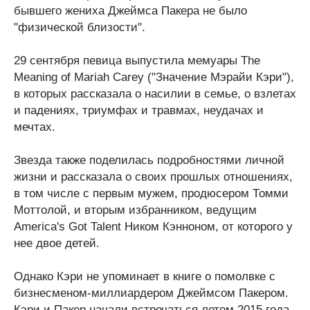
бывшего жениха Джеймса Пакера не было
"физической близости".
29 сентября певица выпустила мемуары The
Meaning of Mariah Carey ("Значение Мэрайи Кэри"),
в которых рассказала о насилии в семье, о взлетах
и ​​падениях, триумфах и травмах, неудачах и
мечтах.
Звезда также поделилась подробностями личной
жизни и рассказала о своих прошлых отношениях,
в том числе с первым мужем, продюсером Томми
Моттолой, и вторым избранником, ведущим
America's Got Talent Ником Кэнноном, от которого у
нее двое детей.
Однако Кэри не упоминает в книге о помолвке с
бизнесменом-миллиардером Джеймсом Пакером.
Кэри и Пакер начали встречаться летом 2015 года,