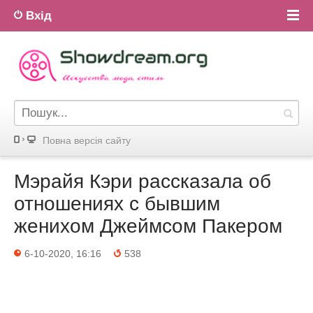
Вхід
Повна версiя сайту
Мэрайя Кэри рассказала об
отношениях с бывшим
женихом Джеймсом Пакером
6-10-2020, 16:16
538