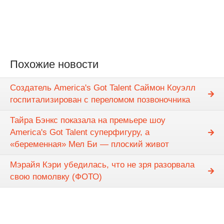
Похожие новости
Создатель America's Got Talent Саймон Коуэлл
госпитализирован с переломом позвоночника
Тайра Бэнкс показала на премьере шоу
America's Got Talent суперфигуру, а
«беременная» Мел Би — плоский живот
Мэрайя Кэри убедилась, что не зря разорвала
свою помолвку (ФОТО)