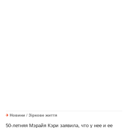
Новини
/
Зіркове життя
50-летняя Мэрайя Кэри заявила, что у нее и ее