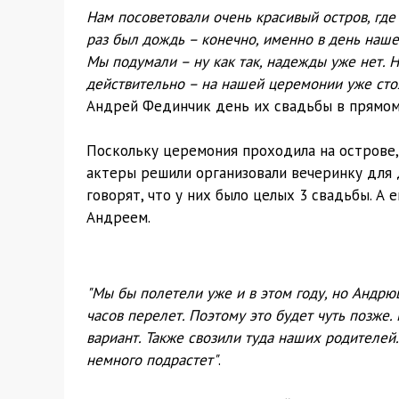
Нам посоветовали очень красивый остров, где
раз был дождь – конечно, именно в день наше
Мы подумали – ну как так, надежды уже нет. Н
действительно – на нашей церемонии уже стоя
Андрей Фединчик день их свадьбы в прямом э
Поскольку церемония проходила на острове, 
актеры решили организовали вечеринку для 
говорят, что у них было целых 3 свадьбы. А 
Андреем.
"Мы бы полетели уже и в этом году, но Андрю
часов перелет. Поэтому это будет чуть позже.
вариант. Также свозили туда наших родителей
немного подрастет"
.