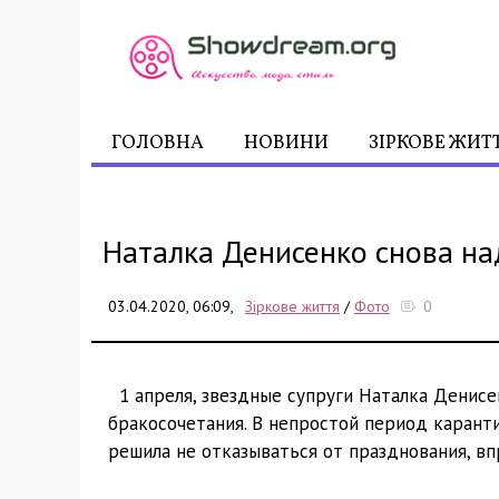
ГОЛОВНА
НОВИНИ
ЗІРКОВЕ ЖИТ
Наталка Денисенко снова на
03.04.2020, 06:09,
Зіркове життя
/
Фото
0
1 апреля, звездные супруги Наталка Дени
бракосочетания. В непростой период карант
решила не отказываться от празднования, вп