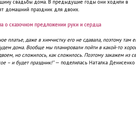
вщину свадьбы дома. В предыдущие годы они ходили в
оят домашний праздник для двоих.
ла о сказочном предложении руки и сердца
ое платье, даже в химчистку его не сдавала, поэтому там 
 будем дома. Вообще мы планировали пойти в какой-то хор
двоем, но сложилось, как сложилось. Поэтому закажем из с
е – и будет праздник!"
— поделилась Наталка Денисенко