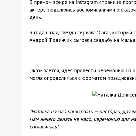
В прямом эфире на Instagram странице програ
актеры поделились воспоминаниями о сказоч
день.
3 года назад звезда сериала "Сага", который
Андрей Фединчик сыграли свадьбу на Мальд
Оказывается, идея провести церемонию на ос
могла определиться с форматом праздновани
"Наталка начала паниковать — ресторан, друзь
Нам ничего делать не надо, церемонию для на
согласилась!