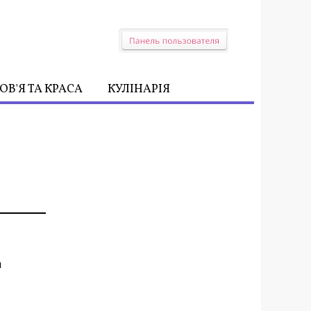
ОВ'Я ТА КРАСА
КУЛІНАРІЯ
а