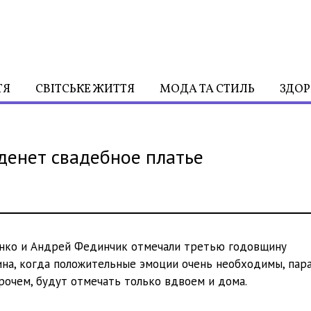
ТЯ
СВІТСЬКЕ ЖИТТЯ
МОДА ТА СТИЛЬ
ЗДОР
денет свадебное платье
сенко и Андрей Фединчик отмечали третью годовщину
ина, когда положительные эмоции очень необходимы, пар
рочем, будут отмечать только вдвоем и дома.