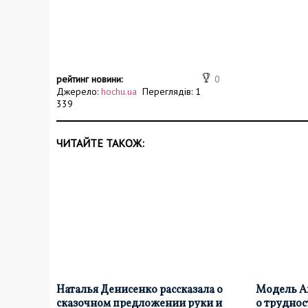
рейтинг новини:
0
Джерело:
hochu.ua
Переглядів: 1
339
ЧИТАЙТЕ ТАКОЖ:
Наталья Денисенко рассказала о
Модель Ан
сказочном предложении руки и
о труднос