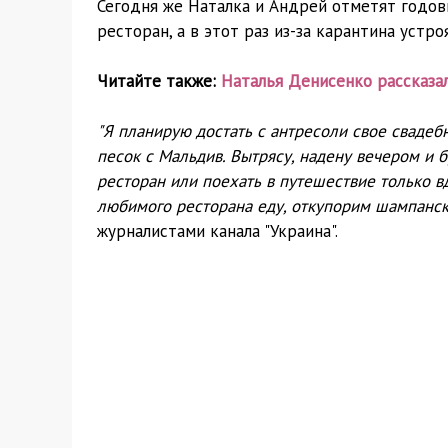
Сегодня же Наталка и Андрей отметят годо
ресторан, а в этот раз из-за карантина устр
Читайте также:
Наталья Денисенко рассказа
"Я планирую достать с антресоли свое свадебн
песок с Мальдив. Вытрясу, надену вечером и
ресторан или поехать в путешествие только в
любимого ресторана еду, откупорим шампанско
журналистами канала "Украина".