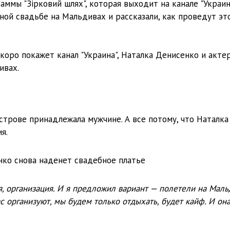
ммы "Зірковий шлях", которая выходит на канале "Украина
ной свадьбе на Мальдивах и рассказали, как проведут эт
 скоро покажет канал "Украина", Наталка Денисенко и акте
ивах.
трове принадлежала мужчине. А все потому, что Наталка
я.
я, организация. И я предложил вариант — полетели на Маль
с организуют, мы будем только отдыхать, будет кайф. И он