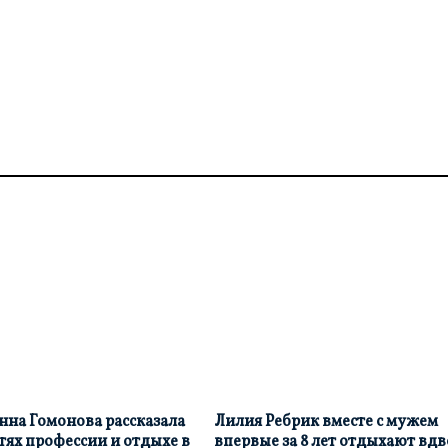
на Гомонова рассказала
Лилия Ребрик вместе с мужем
тях профессии и отдыхе в
впервые за 8 лет отдыхают вд