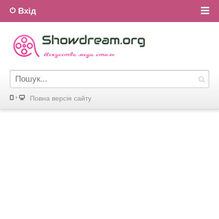
Вхід
Повна версiя сайту