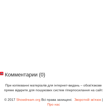
Комментарии (0)
При копіюванні матеріалів для інтернет-видань – обов'язкове
пряме відкрите для пошукових систем гіперпосилання на сайт.
© 2017
Showdream.org
Всі права захищені.
Зворотній зв'язок
|
Про нас