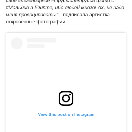
своё #легендарное #трусыдлятрусов фото с
#Мальдив в Египте, ибо людей много! Ах, не надо
меня провоцировать!"
- подписала артистка
откровенные фотографии.
View this post on Instagram