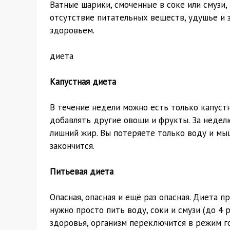
Ватные шарики, смоченные в соке или смузи,
отсутствие питательных веществ, удушье и 
здоровьем.
диета
Капустная диета
В течение недели можно есть только капуст
добавлять другие овощи и фрукты. За неделю
лишний жир. Вы потеряете только воду и мыш
закончится.
Питьевая диета
Опасная, опасная и ещё раз опасная. Диета п
нужно просто пить воду, соки и смузи (до 4 
здоровья, организм переключится в режим го