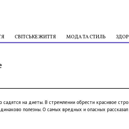
ТЯ
СВІТСЬКЕ ЖИТТЯ
МОДА ТА СТИЛЬ
ЗДОР
е
 садятся на диеты. В стремлении обрести красивое стр
одинаково полезны. О самых вредных и опасных рассказал