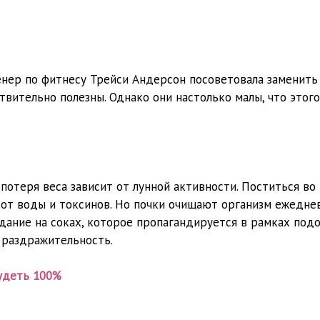
нер по фитнесу Трейси Андерсон посоветовала заменить
вительно полезны. Однако они настолько малы, что этог
потеря веса зависит от лунной активности. Поститься во
 от воды и токсинов. Но почки очищают организм ежедне
одание на соках, которое пропагандируется в рамках под
, раздражительность.
удеть 100%