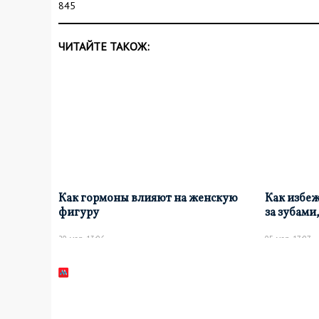
845
ЧИТАЙТЕ ТАКОЖ:
Как гормоны влияют на женскую
Как избеж
фигуру
за зубами
20 мар, 13:06
05 мар, 17:07