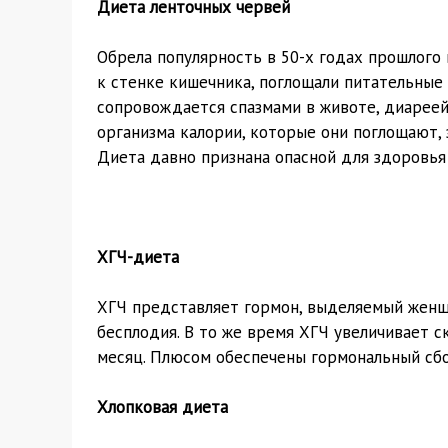
Диета ленточных червей
Обрела популярность в 50-х годах прошлого 
к стенке кишечника, поглощали питательные
сопровождается спазмами в животе, диареей
организма калории, которые они поглощают, 
Диета давно признана опасной для здоровья
ХГЧ-диета
ХГЧ представляет гормон, выделяемый женщи
бесплодия. В то же время ХГЧ увеличивает 
месяц. Плюсом обеспечены гормональный сбой
Хлопковая диета