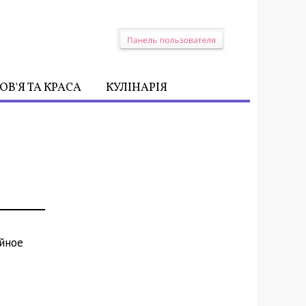
ОВ'Я ТА КРАСА
КУЛІНАРІЯ
ойное