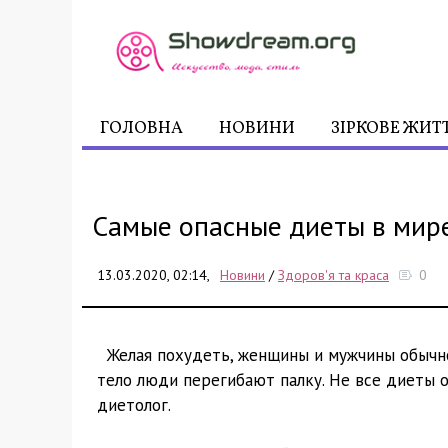
ГОЛОВНА
НОВИНИ
ЗІРКОВЕ ЖИТ
Самые опасные диеты в мир
13.03.2020, 02:14,
Новини
/
Здоров'я та краса
0
Желая похудеть, женщины и мужчины обычно
тело люди перегибают палку. Не все диеты 
диетолог.