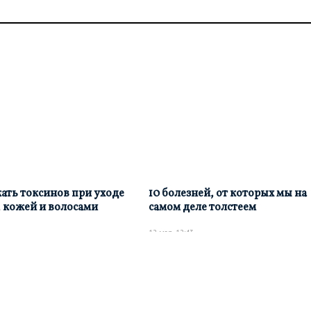
ать токсинов при уходе
10 болезней, от которых мы на
, кожей и волосами
самом деле толстеем
12 мар, 12:43