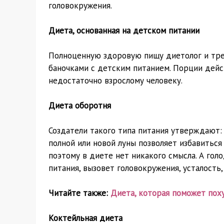
головокружения.
Диета, основанная на детском питании
Полноценную здоровую пищу диетолог и тре
баночками с детским питанием. Порции дейст
недостаточно взрослому человеку.
Диета оборотня
Создатели такого типа питания утверждают: 
полной или новой луны позволяет избавиться
поэтому в диете нет никакого смысла. А гол
питания, вызовет головокружения, усталость
Читайте также:
Диета, которая поможет пох
Коктейльная диета