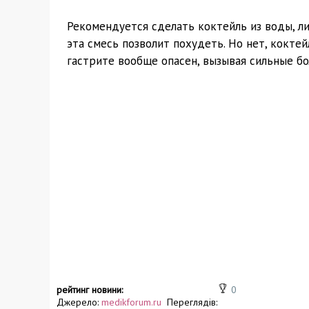
Рекомендуется сделать коктейль из воды, лим
эта смесь позволит похудеть. Но нет, кокте
гастрите вообще опасен, вызывая сильные бо
рейтинг новини:
0
Джерело:
medikforum.ru
Переглядів: