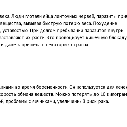
века. Люди глотали яйца ленточных червей, паразиты при
 вещества, вызывая быструю потерю веса. Похудение
, усталостью. При долгом пребывании паразитов внутри
заставляют их расти. Это провоцирует кишечную блокаду
 и даже запрещена в некоторых странах.
нами во время беременности. Он используется для лече
скорость обмена веществ. Можно потерять до 10 килогра
, проблемы с яичниками, увеличенный риск рака.