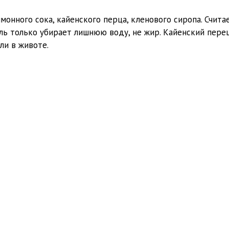
онного сока, кайенского перца, кленового сиропа. Считае
йль только убирает лишнюю воду, не жир. Кайенский пере
ли в животе.