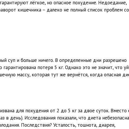
 гарантируют лёгкое, но опасное похудение. Недоедание,
заворот кишечника – далеко не полный список проблем со
ный суп и больше ничего. В определенные дни разрешено
 гарантирована потеря 5 кг. Однако это не значит, что у
ечную массу, которая тут же вернётся, когда опасная ди
ризвана для похудения от 2 до 5 кг за двое суток. Вместо
раз в день). Исследования показали, что диета небезопасн
лодания. Последствия? Усталость, тошнота, диарея,