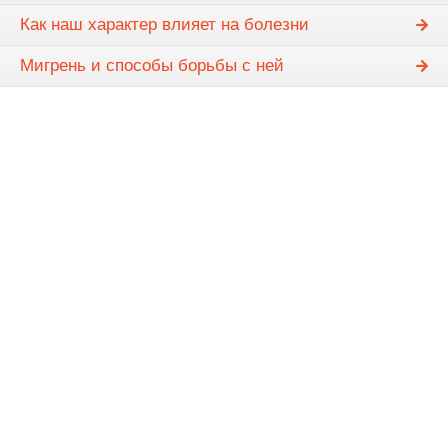
Как наш характер влияет на болезни
Мигрень и способы борьбы с ней