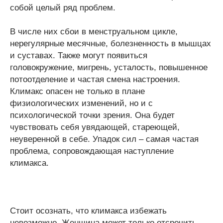
собой целый ряд проблем.
В числе них сбои в менструальном цикле,
нерегулярные месячные, болезненность в мышцах
и суставах. Также могут появиться
головокружение, мигрень, усталость, повышенное
потоотделение и частая смена настроения.
Климакс опасен не только в плане
физиологических изменений, но и с
психологической точки зрения. Она будет
чувствовать себя увядающей, стареющей,
неуверенной в себе. Упадок сил – самая частая
проблема, сопровождающая наступление
климакса.
Стоит осознать, что климакса избежать
невозможно. Женщина может только отсрочить