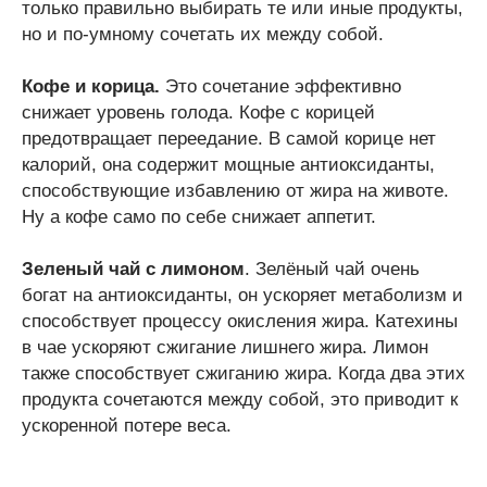
только правильно выбирать те или иные продукты,
но и по-умному сочетать их между собой.
Кофе и корица.
Это сочетание эффективно
снижает уровень голода. Кофе с корицей
предотвращает переедание. В самой корице нет
калорий, она содержит мощные антиоксиданты,
способствующие избавлению от жира на животе.
Ну а кофе само по себе снижает аппетит.
Зеленый чай с лимоном
. Зелёный чай очень
богат на антиоксиданты, он ускоряет метаболизм и
способствует процессу окисления жира. Катехины
в чае ускоряют сжигание лишнего жира. Лимон
также способствует сжиганию жира. Когда два этих
продукта сочетаются между собой, это приводит к
ускоренной потере веса.