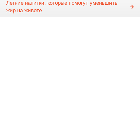
Летние напитки, которые помогут уменьшить
жир на животе