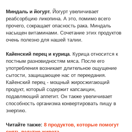
Миндаль и йогурт.
Йогурт увеличивает
реабсорбцию ликопина. А это, помимо всего
прочего, сокращает опасность рака. Миндаль
насыщен витаминами. Сочетание этих продуктов
очень полезно для нашей талии.
Кайенский перец и курица
. Курица относится к
постным разновидностям мяса. После его
употребления возникает длительное ощущение
сытости, защищающее нас от переедания.
Кайенский перец - мощный жиросжигающий
продукт, который содержит капсаицин,
подавляющий аппетит. Он также увеличивает
способность организма конвертировать пищу в
энергию.
Читайте также:
8 продуктов, которые помогут
снять вздутие живота