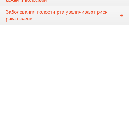
кожей и волосами
Заболевания полости рта увеличивают риск
рака печени