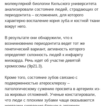
молекулярной биологии Кильского университета
анализировали состояние людей, страдающих от
периодонтита – осложнения, для которого
характерно воспаление корня зуба и костной ткани
вокруг него.
В результате они обнаружили, что к
возникновению периодонтита ведет тот же
генетический вариант, активность которого
определяет склонность людей к инфаркту
миокарда. Речь идет об участке девятой
хромосомы (9p21.3).
Кроме того, состояние зубов связано с
подверженностью атеросклерозу –
патологическому сужению просвета в артериях из-
за жировых отложений. Ученые констатировали,
что люди с плохими зубами чаще оказываются
жертвами скопления бляшек в артериях.