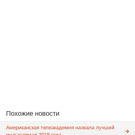
Похожие новости
Американская телеакадемия назвала лучший
мультсериал 2018 года