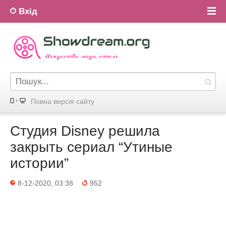
Вхід
Повна версiя сайту
Студия Disney решила
закрыть сериал “Утиные
истории”
8-12-2020, 03:38
952