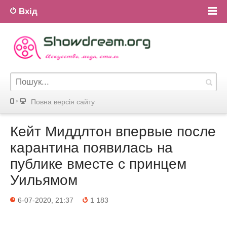
Вхід
Повна версiя сайту
Кейт Миддлтон впервые после
карантина появилась на
публике вместе с принцем
Уильямом
6-07-2020, 21:37
1 183