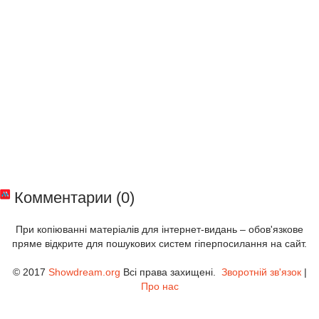
Комментарии (0)
При копіюванні матеріалів для інтернет-видань – обов'язкове
пряме відкрите для пошукових систем гіперпосилання на сайт.
© 2017
Showdream.org
Всі права захищені.
Зворотній зв'язок
|
Про нас