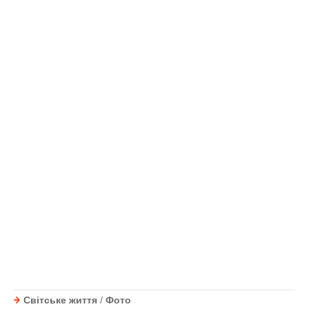
Світське життя
/
Фото