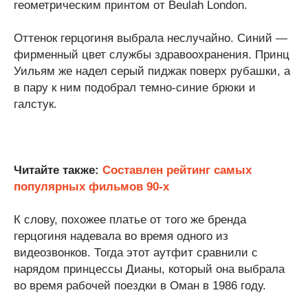
геометрическим принтом от Beulah London.
Оттенок герцогиня выбрала неслучайно. Синий —
фирменный цвет службы здравоохранения. Принц
Уильям же надел серый пиджак поверх рубашки, а
в пару к ним подобрал темно-синие брюки и
галстук.
Читайте также:
Составлен рейтинг самых
популярных фильмов 90-х
К слову, похожее платье от того же бренда
герцогиня надевала во время одного из
видеозвонков. Тогда этот аутфит сравнили с
нарядом принцессы Дианы, который она выбрала
во время рабочей поездки в Оман в 1986 году.